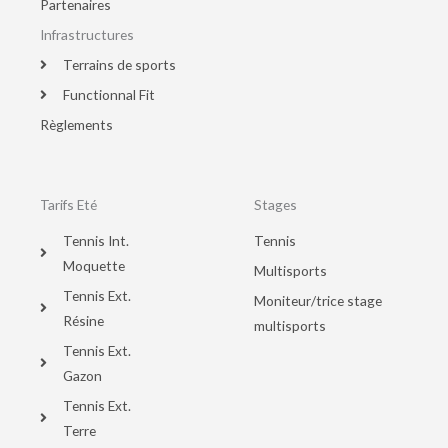
Partenaires
Infrastructures
Terrains de sports
Functionnal Fit
Règlements
Tarifs Eté
Stages
Tennis Int.
Tennis
Moquette
Multisports
Tennis Ext.
Moniteur/trice stage
Résine
multisports
Tennis Ext.
Gazon
Tennis Ext.
Terre