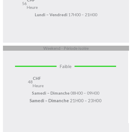
56
Heure
Lundi – Vendredi
17H00 – 21H00
Weekend - Période isolée
Faible
CHF
48
Heure
Samedi – Dimanche
08H00 – 09H00
Samedi – Dimanche
21H00 – 23H00