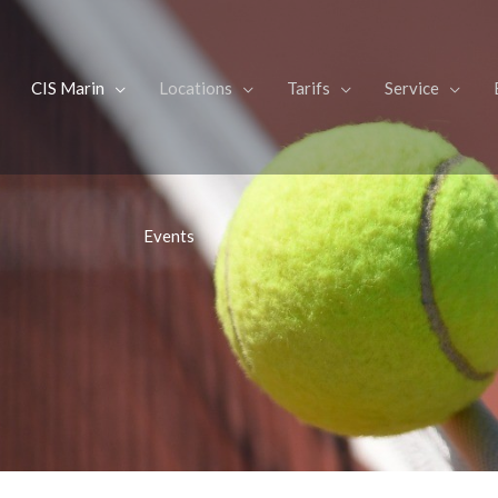
CIS Marin
Locations
Tarifs
Service
Events