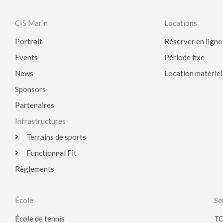
CIS Marin
Locations
Portrait
Réserver en ligne
Events
Période fixe
News
Location matériel
Sponsors
Partenaires
Infrastructures
Terrains de sports
Functionnal Fit
Règlements
École
Se
École de tennis
TC