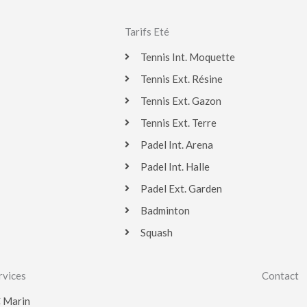
Tarifs Eté
Tennis Int. Moquette
Tennis Ext. Résine
Tennis Ext. Gazon
Tennis Ext. Terre
Padel Int. Arena
Padel Int. Halle
Padel Ext. Garden
Badminton
Squash
rvices
Contact
 Marin