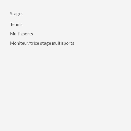
Stages
Tennis
Multisports
Moniteur/trice stage multisports