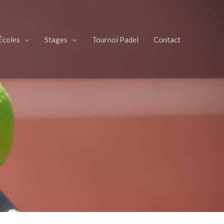
Écoles
Stages
Tournoi Padel
Contact