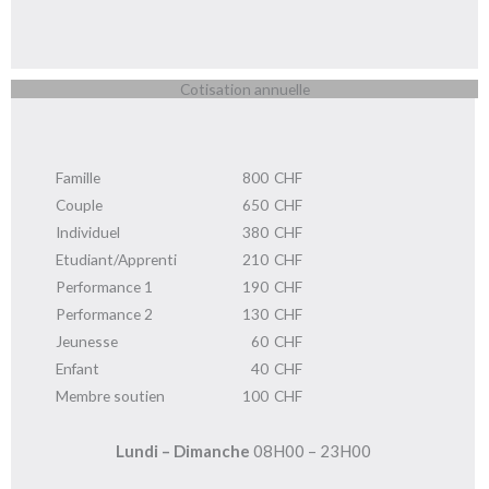
Cotisation annuelle
Famille
800
CHF
Couple
650
CHF
Individuel
380
CHF
Etudiant/Apprenti
210
CHF
Performance 1
190
CHF
Performance 2
130
CHF
Jeunesse
60
CHF
Enfant
40
CHF
Membre soutien
100
CHF
Lundi – Dimanche
08H00 – 23H00