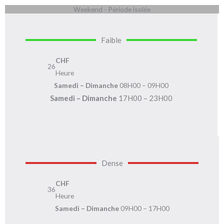
Weekend - Période isolée
Faible
CHF
26
Heure
Samedi – Dimanche
08H00 – 09H00
Samedi – Dimanche
17H00 – 23H00
Dense
CHF
36
Heure
Samedi – Dimanche
09H00 – 17H00