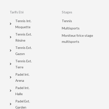
Tarifs Eté
Stages
Tennis Int.
Tennis
Moquette
Multisports
Tennis Ext.
Moniteur/trice stage
Résine
multisports
Tennis Ext.
Gazon
Tennis Ext.
Terre
Padel Int.
Arena
Padel Int.
Halle
Padel Ext.
Garden