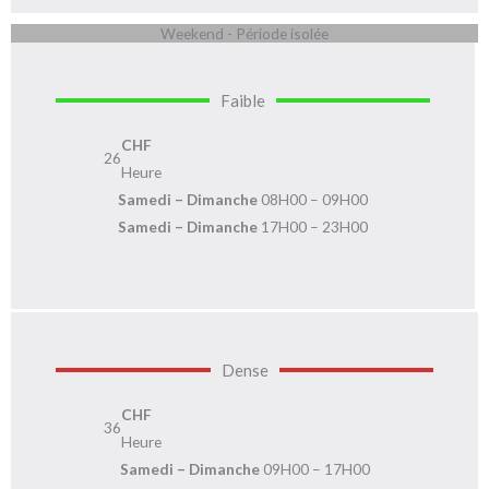
Weekend - Période isolée
Faible
CHF
26
Heure
Samedi – Dimanche
08H00 – 09H00
Samedi – Dimanche
17H00 – 23H00
Dense
CHF
36
Heure
Samedi – Dimanche
09H00 – 17H00