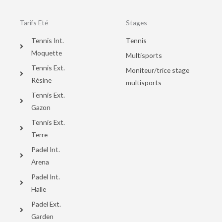
Tarifs Eté
Stages
Tennis Int.
Tennis
Moquette
Multisports
Tennis Ext.
Moniteur/trice stage
Résine
multisports
Tennis Ext.
Gazon
Tennis Ext.
Terre
Padel Int.
Arena
Padel Int.
Halle
Padel Ext.
Garden