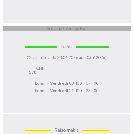
Semaine - Période Fixe
Faible
22 semaines (du 20.04.2026 au 20.09.2026)
CHF
598
Lundi – Vendredi
08H00 – 09H00
Lundi – Vendredi
21H00 – 23H00
Raisonnable